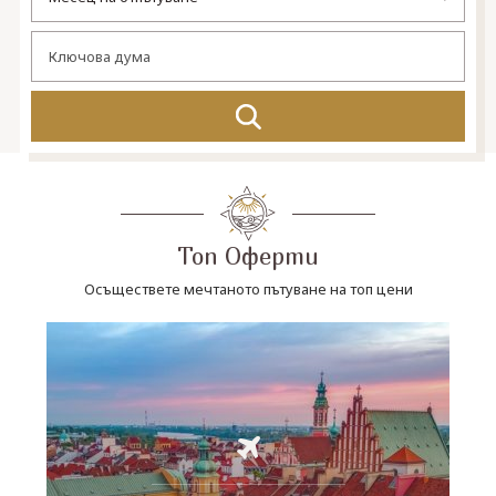
СВЪРЖЕТЕ СЕ С НАС
Топ Оферти
Осъществете мечтаното пътуване на топ цени