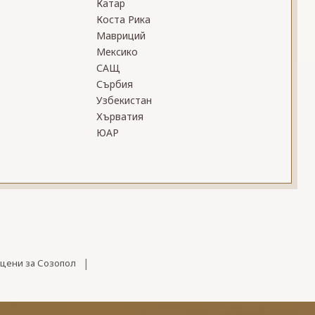
Катар
Коста Рика
Мавриций
Мексико
САЩ
Сърбия
Узбекистан
Хърватия
ЮАР
|
 цени за Созопол