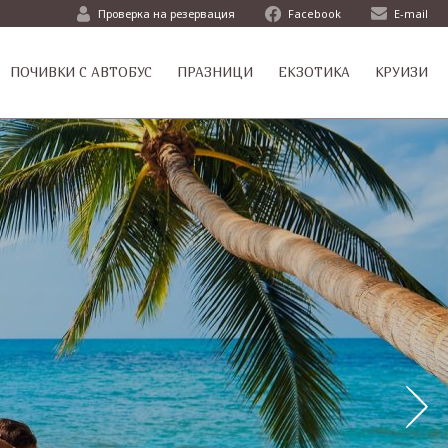
Проверка на резервация
Facebook
E-mail
ПОЧИВКИ С АВТОБУС
ПРАЗНИЦИ
ЕКЗОТИКА
КРУИЗИ
ци
ци
ти
т