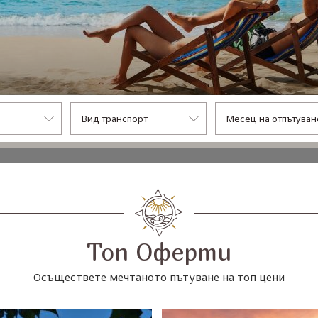
Топ Оферти
Осъществете мечтаното пътуване на топ цени