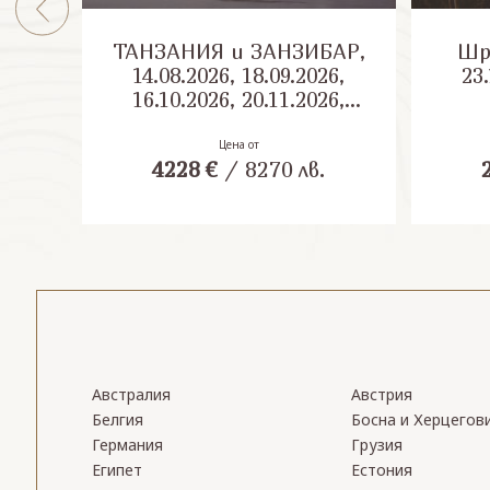
ТАНЗАНИЯ и ЗАНЗИБАР,
Шри Л
14.08.2026, 18.09.2026,
23.
16.10.2026, 20.11.2026,
04.12.2026
Цена от
4228
€
/
8270
лв.
Австралия
Австрия
Белгия
Босна и Херцегов
Германия
Грузия
Египет
Естония